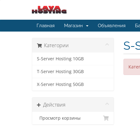
Главная
Магазин
Объявления
Ба
S-
Категории
S-Server Hosting 10GB
Кате
T-Server Hosting 30GB
X-Server Hosting 50GB
Действия
Просмотр корзины