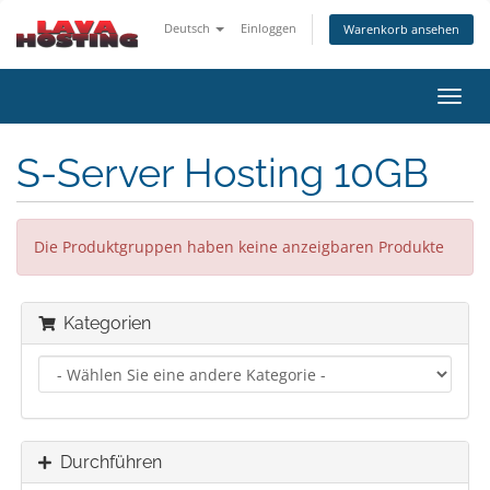
Deutsch
Einloggen
Warenkorb ansehen
Navig
ein-/
S-Server Hosting 10GB
Die Produktgruppen haben keine anzeigbaren Produkte
Kategorien
Durchführen