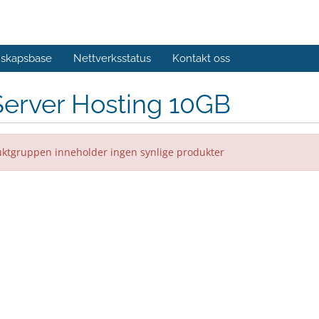
skapsbase
Nettverksstatus
Kontakt oss
Server Hosting 10GB
ktgruppen inneholder ingen synlige produkter