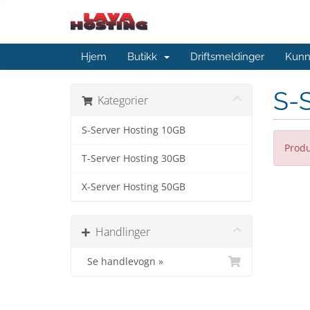
Hjem
Butikk
Driftsmeldinger
Kunn
S-
Kategorier
S-Server Hosting 10GB
Produ
T-Server Hosting 30GB
X-Server Hosting 50GB
Handlinger
Se handlevogn »