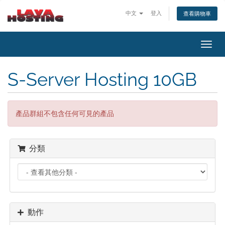
中文
登入
查看購物車
切
換
導
S-Server Hosting 10GB
覽
產品群組不包含任何可見的產品
分類
動作